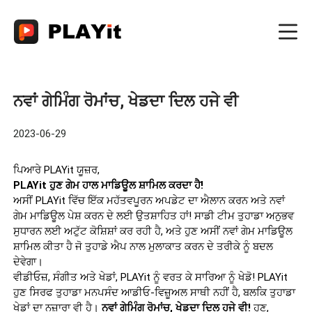
ਨਵਾਂ ਗੇਮਿੰਗ ਰੋਮਾਂਚ, ਖੇਡਦਾ ਦਿਲ ਹਜੇ ਵੀ
2023-06-29
ਪਿਆਰੇ PLAYit ਯੂਜ਼ਰ,
PLAYit ਹੁਣ ਗੇਮ ਹਾਲ ਮਾਡਿਊਲ ਸ਼ਾਮਿਲ ਕਰਦਾ ਹੈ!
ਅਸੀਂ PLAYit ਵਿੱਚ ਇੱਕ ਮਹੱਤਵਪੂਰਨ ਅਪਡੇਟ ਦਾ ਐਲਾਨ ਕਰਨ ਅਤੇ ਨਵਾਂ
ਗੇਮ ਮਾਡਿਊਲ ਪੇਸ਼ ਕਰਨ ਦੇ ਲਈ ਉਤਸ਼ਾਹਿਤ ਹਾਂ! ਸਾਡੀ ਟੀਮ ਤੁਹਾਡਾ ਅਨੁਭਵ
ਸੁਧਾਰਨ ਲਈ ਅਟੁੱਟ ਕੋਸ਼ਿਸ਼ਾਂ ਕਰ ਰਹੀ ਹੈ, ਅਤੇ ਹੁਣ ਅਸੀਂ ਨਵਾਂ ਗੇਮ ਮਾਡਿਊਲ
ਸ਼ਾਮਿਲ ਕੀਤਾ ਹੈ ਜੋ ਤੁਹਾਡੇ ਐਪ ਨਾਲ ਮੁਲਾਕਾਤ ਕਰਨ ਦੇ ਤਰੀਕੇ ਨੂੰ ਬਦਲ
ਦੇਵੇਗਾ।
ਵੀਡੀਓਜ਼, ਸੰਗੀਤ ਅਤੇ ਖੇਡਾਂ, PLAYit ਨੂੰ ਵਰਤ ਕੇ ਸਾਰਿਆ ਨੂੰ ਖੇਡੋ! PLAYit
ਹੁਣ ਸਿਰਫ ਤੁਹਾਡਾ ਮਨਪਸੰਦ ਆਡੀਓ-ਵਿਜ਼ੂਅਲ ਸਾਥੀ ਨਹੀਂ ਹੈ, ਬਲਕਿ ਤੁਹਾਡਾ
ਖੇਡਾਂ ਦਾ ਨਜ਼ਾਰਾ ਵੀ ਹੈ।
ਨਵਾਂ ਗੇਮਿੰਗ ਰੋਮਾਂਚ, ਖੇਡਦਾ ਦਿਲ ਹਜੇ ਵੀ!
ਹੁਣ,