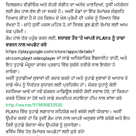
ਦਿਲਚਸਪ ਵੀਡੀਓਜ਼ ਅਤੇ ਸੋਹਣੇ ਸੰਗੀਤ ਦਾ ਅਨੰਦ ਮਾਣਦਿਆਂ, ਤੁਸੀਂ ਮਨੋਰੰਜਨ
ਲਈ ਗੇਮ ਹਾਲ ਵੱਲ ਵੀ ਜਾ ਸਕਦੇ ਹੋ। ਅਸੀਂ ਖੇਡਾਂ ਦਾ ਇੱਕ ਰੋਮਾਂਚਕ ਸੰਗ੍ਰਹਿ
ਤਿਆਰ ਕੀਤਾ ਹੈ ਜੋ ਹਰ ਕਿਸਮ ਦੇ ਖੇਲ ਪ੍ਰੇਮੀ ਦੀ ਪਸੰਦ ਨੂੰ ਧਿਆਨ ਵਿੱਚ
ਰੱਖਦਾ ਹੈ - ਚਾਹੇ ਤੁਸੀਂ ਪਜ਼ਲ ਮਹਿਰ ਹੋ, ਜਾਂ ਸਿਰਫ ਕੁਝ ਛੇਤੀ ਰੋਮਾਂਚ ਲਈ ਆਮ
ਖੇਡ ਪ੍ਰੇਮੀ।
ਗੇਮ ਹਾਲ ਤੱਕ ਪਹੁੰਚ ਕਰਨ ਲਈ,
ਸਧਾਰਣ ਤੌਰ 'ਤੇ ਆਪਣੇ PLAYit ਨੂੰ ਤਾਜ਼ਾ
ਵਰਜਨ ਨਾਲ ਅਪਡੇਟ ਕਰੋ
https://play.google.com/store/apps/details?
id=com.playit.videoplayer ਜਾਂ ਸਾਡੇ ਅਧਿਕਾਰਿਕ ਵੈੱਬਸਾਈਟ ਰਾਹੀਂ, ਅਤੇ
ਇਹ ਤੁਹਾਡੇ ਮੌਜੂਦਾ ਕਾਰਜ ਪ੍ਰਵਾਹ ਵਿੱਚ ਸੁਚੱਜੇ ਤਰੀਕੇ ਨਾਲ ਇਕੱਠਾ ਹੋ
ਜਾਵੇਗਾ।
ਅਸੀਂ ਤੁਹਾਡੀਆਂ ਸੁਝਾਵਾਂ ਦੀ ਕਦਰ ਕਰਦੇ ਹਾਂ ਅਤੇ ਤੁਹਾਡੇ ਸੁਝਾਵਾਂ ਦੇ ਆਧਾਰ ਤੇ
ਸਾਡੇ ਐਪ ਨੂੰ ਨਿਰੰਤਰ ਸੁਧਾਰਨ ਲਈ ਪ੍ਰਤਿਬੱਧ ਹਾਂ। ਜੇਕਰ ਤੁਹਾਨੂੰ ਕੋਈ
ਸਮੱਸਿਆ ਆਵੇ ਜਾਂ ਨਵੇਂ ਫਂਕਸ਼ਨ ਮਾਡਿਊਲ ਸਬੰਧੀ ਕੋਈ ਸਵਾਲ ਹੋਵੇ, ਤਾਂ ਕਿਰਪਾ
ਕਰਕੇ ਹਿੰਝਕ ਨਾ ਹੋਵੋ ਅਤੇ ਸਾਡੇ ਸਮਰਪਿਤ ਸਹਾਇਤਾ ਟੀਮ ਨਾਲ ਸਾਂਝਾ ਕਰੋ
http://wa.me/919890835930
.
PLAYit ਵਿੱਚ ਤੁਹਾਡੇ ਲਗਾਤਾਰ ਸਹਿਯੋਗ ਅਤੇ ਭਰੋਸੇ ਲਈ ਧੰਨਵਾਦ। ਅਸੀਂ
ਉਮੀਦ ਕਰਦੇ ਹਾਂ ਕਿ ਤੁਸੀਂ ਗੇਮ ਹਾਲ ਨਾਲ ਆਪਣੇ ਅਨੁਭਵ ਸਾਂਝੇ ਕਰੋਗੇ ਅਤੇ ਇਹ
ਕਿਵੇਂ ਤੁਹਾਡੇ ਰੋਜ਼ਾਨਾ ਐਪ ਉਪਯੋਗ ਨੂੰ ਸੁਧਾਰੇਗਾ।
ਭਵਿੱਖ ਵਿੱਚ ਹੋਰ ਰੋਮਾਂਚਕ ਅਪਡੇਟਾਂ ਲਈ ਜੁੜੇ ਰਹੋ!